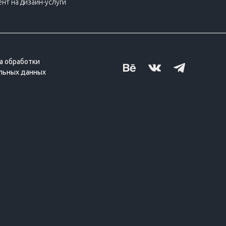
нт на дизайн-услуги
а обработки
льных данных