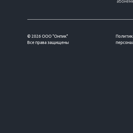
абонеме
© 2026 ООО "Онпик"
Политик
Все права защищены
персона